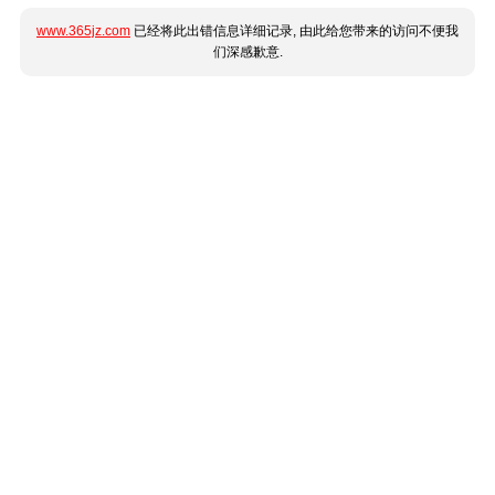
www.365jz.com
已经将此出错信息详细记录, 由此给您带来的访问不便我
们深感歉意.