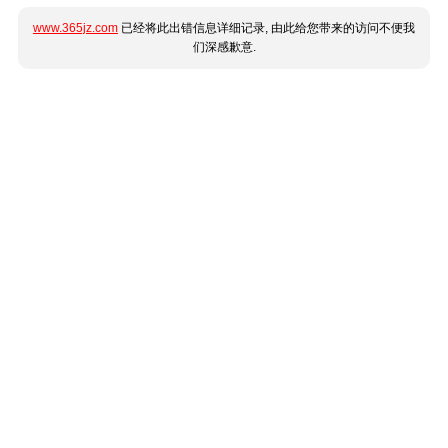
www.365jz.com
已经将此出错信息详细记录, 由此给您带来的访问不便我
们深感歉意.