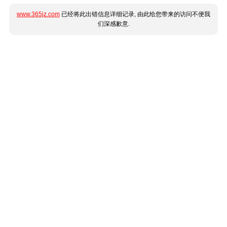
www.365jz.com
已经将此出错信息详细记录, 由此给您带来的访问不便我
们深感歉意.