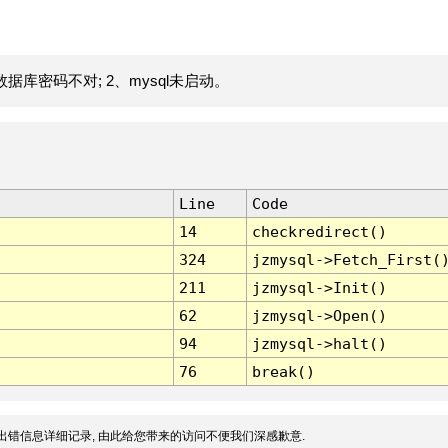
据库密码不对; 2、mysql未启动。
Line
Code
14
checkredirect()
324
jzmysql->Fetch_First(
211
jzmysql->Init()
62
jzmysql->Open()
94
jzmysql->halt()
76
break()
出错信息详细记录, 由此给您带来的访问不便我们深感歉意.