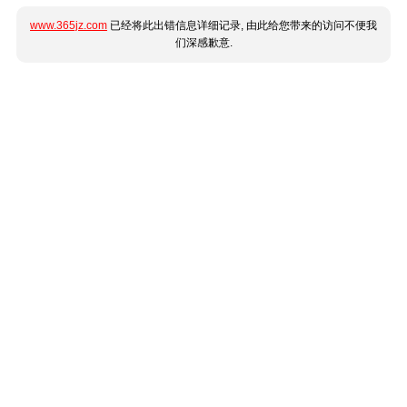
www.365jz.com
已经将此出错信息详细记录, 由此给您带来的访问不便我
们深感歉意.