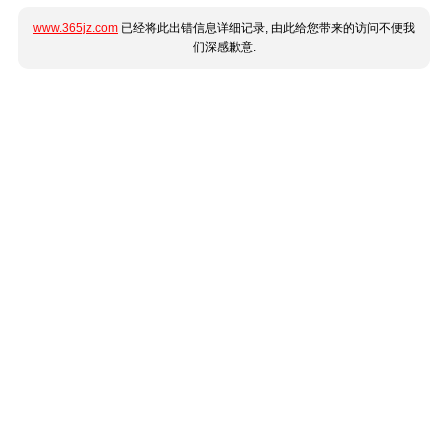
www.365jz.com
已经将此出错信息详细记录, 由此给您带来的访问不便我
们深感歉意.