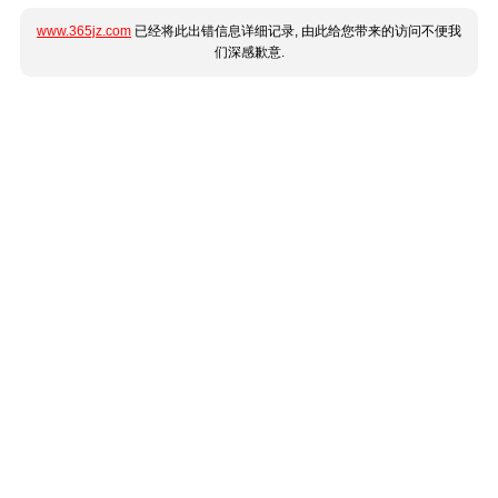
www.365jz.com
已经将此出错信息详细记录, 由此给您带来的访问不便我
们深感歉意.