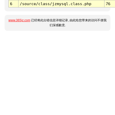
6
/source/class/jzmysql.class.php
76
www.365jz.com
已经将此出错信息详细记录, 由此给您带来的访问不便我
们深感歉意.