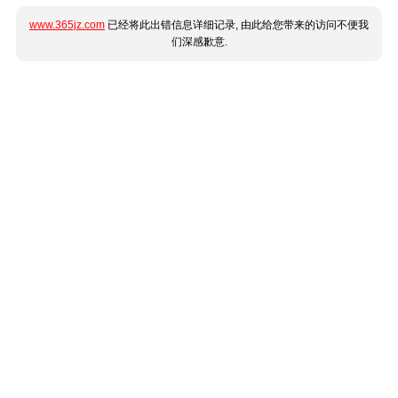
www.365jz.com
已经将此出错信息详细记录, 由此给您带来的访问不便我
们深感歉意.