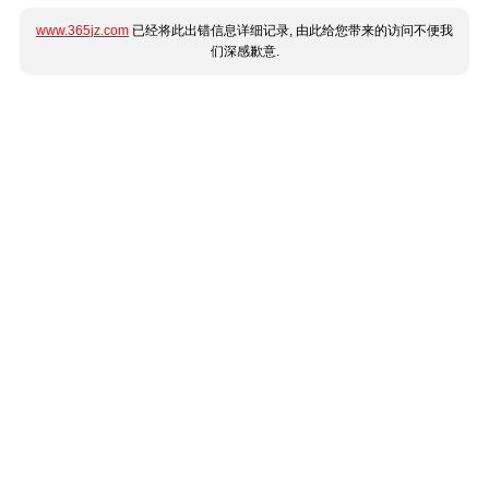
www.365jz.com
已经将此出错信息详细记录, 由此给您带来的访问不便我
们深感歉意.