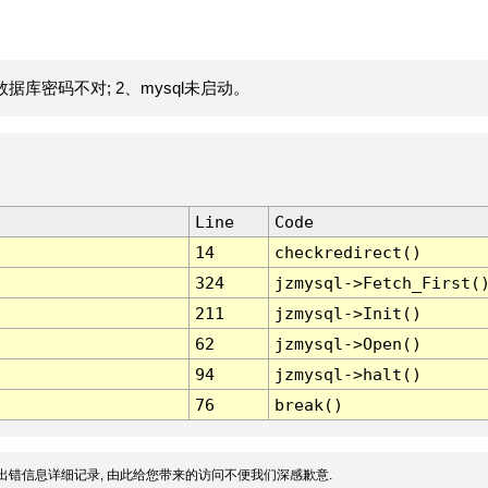
据库密码不对; 2、mysql未启动。
Line
Code
14
checkredirect()
324
jzmysql->Fetch_First(
211
jzmysql->Init()
62
jzmysql->Open()
94
jzmysql->halt()
76
break()
出错信息详细记录, 由此给您带来的访问不便我们深感歉意.