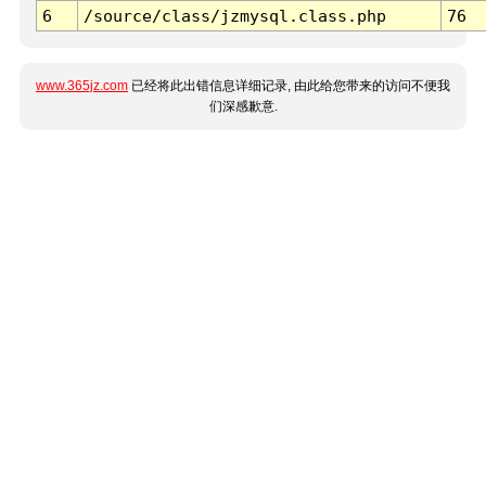
6
/source/class/jzmysql.class.php
76
www.365jz.com
已经将此出错信息详细记录, 由此给您带来的访问不便我
们深感歉意.