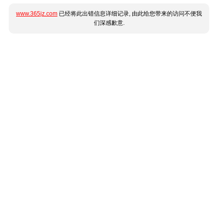
www.365jz.com
已经将此出错信息详细记录, 由此给您带来的访问不便我
们深感歉意.