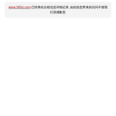
www.365jz.com
已经将此出错信息详细记录, 由此给您带来的访问不便我
们深感歉意.