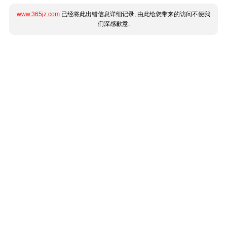
www.365jz.com
已经将此出错信息详细记录, 由此给您带来的访问不便我
们深感歉意.