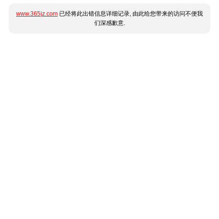
www.365jz.com
已经将此出错信息详细记录, 由此给您带来的访问不便我
们深感歉意.