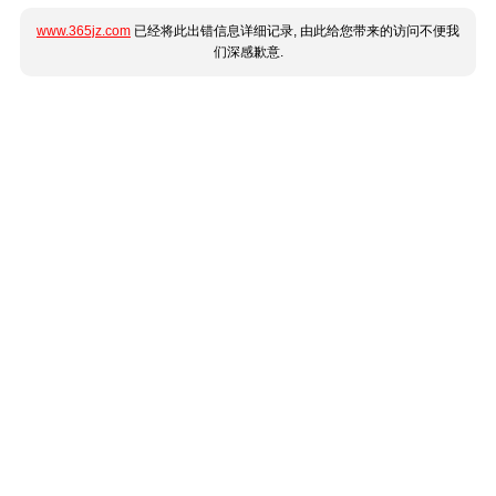
www.365jz.com
已经将此出错信息详细记录, 由此给您带来的访问不便我
们深感歉意.