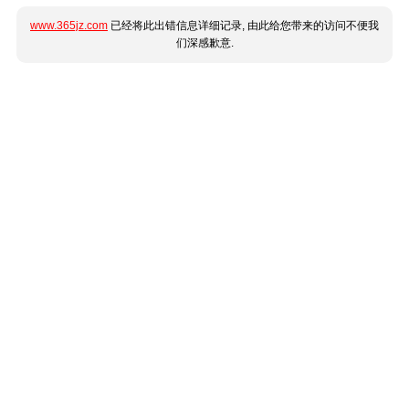
www.365jz.com
已经将此出错信息详细记录, 由此给您带来的访问不便我
们深感歉意.