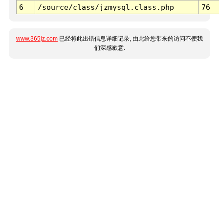
6
/source/class/jzmysql.class.php
76
www.365jz.com
已经将此出错信息详细记录, 由此给您带来的访问不便我
们深感歉意.