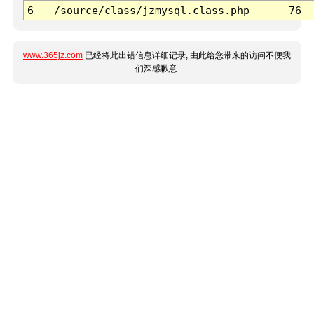
6
/source/class/jzmysql.class.php
76
www.365jz.com
已经将此出错信息详细记录, 由此给您带来的访问不便我
们深感歉意.