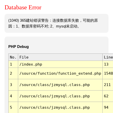
Database Error
(1040) 365建站错误警告：连接数据库失败，可能的原
因：1、数据库密码不对; 2、mysql未启动。
PHP Debug
No.
File
Line
1
/index.php
13
2
/source/function/function_extend.php
1548
3
/source/class/jzmysql.class.php
211
4
/source/class/jzmysql.class.php
62
5
/source/class/jzmysql.class.php
94