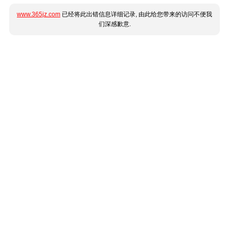
www.365jz.com
已经将此出错信息详细记录, 由此给您带来的访问不便我
们深感歉意.