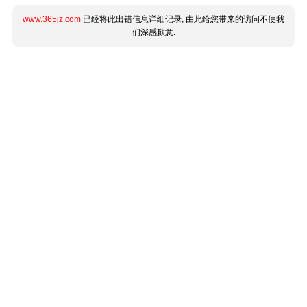
www.365jz.com
已经将此出错信息详细记录, 由此给您带来的访问不便我
们深感歉意.