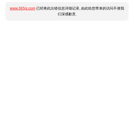
www.365jz.com
已经将此出错信息详细记录, 由此给您带来的访问不便我
们深感歉意.