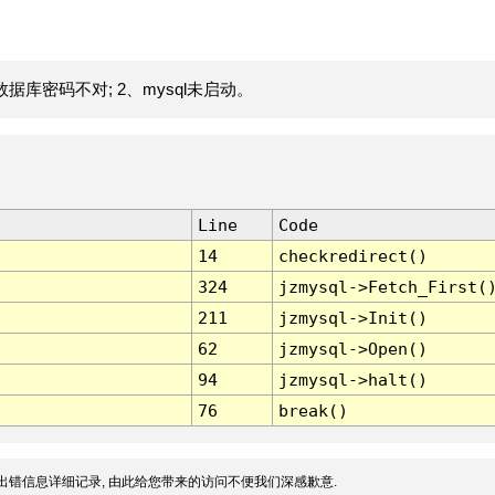
据库密码不对; 2、mysql未启动。
Line
Code
14
checkredirect()
324
jzmysql->Fetch_First(
211
jzmysql->Init()
62
jzmysql->Open()
94
jzmysql->halt()
76
break()
出错信息详细记录, 由此给您带来的访问不便我们深感歉意.