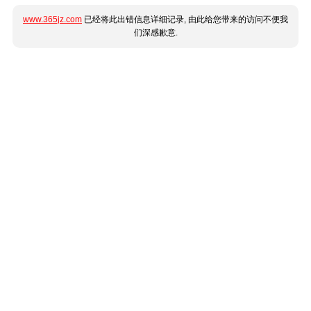
www.365jz.com
已经将此出错信息详细记录, 由此给您带来的访问不便我
们深感歉意.