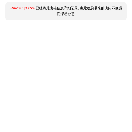
www.365jz.com
已经将此出错信息详细记录, 由此给您带来的访问不便我
们深感歉意.