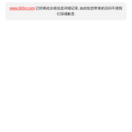
www.365jz.com
已经将此出错信息详细记录, 由此给您带来的访问不便我
们深感歉意.