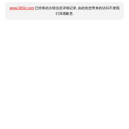
www.365jz.com
已经将此出错信息详细记录, 由此给您带来的访问不便我
们深感歉意.