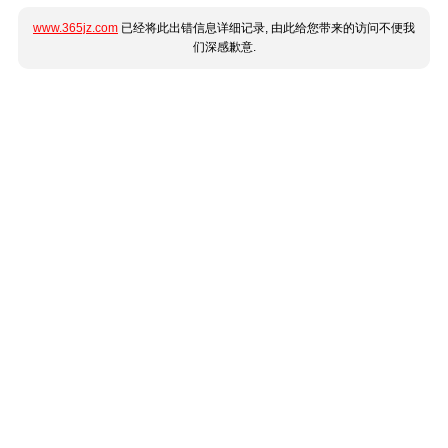
www.365jz.com
已经将此出错信息详细记录, 由此给您带来的访问不便我
们深感歉意.