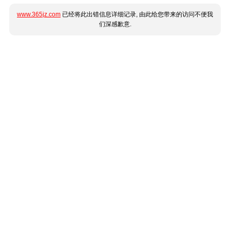
www.365jz.com
已经将此出错信息详细记录, 由此给您带来的访问不便我
们深感歉意.