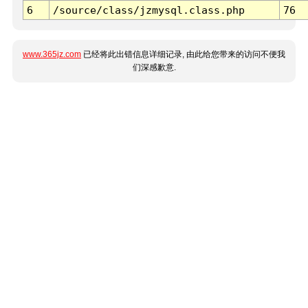
6
/source/class/jzmysql.class.php
76
www.365jz.com
已经将此出错信息详细记录, 由此给您带来的访问不便我
们深感歉意.