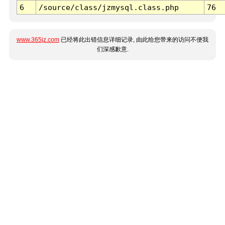
6
/source/class/jzmysql.class.php
76
www.365jz.com
已经将此出错信息详细记录, 由此给您带来的访问不便我
们深感歉意.